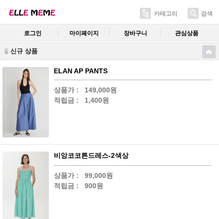
카테고리
검색
로그인
마이페이지
장바구니
관심상품
신규 상품
ELAN AP PANTS
상품가 :
149,000원
적립금 :
1,400원
비앙코코튼드레스-2색상
상품가 :
99,000원
적립금 :
900원