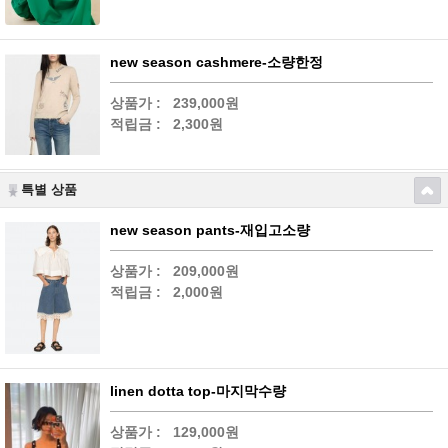
new season cashmere-소량한정
상품가 :
239,000원
적립금 :
2,300원
특별 상품
new season pants-재입고소량
상품가 :
209,000원
적립금 :
2,000원
linen dotta top-마지막수량
상품가 :
129,000원