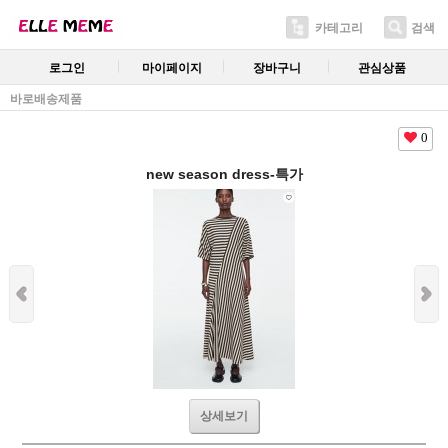
카테고리
검색
로그인
마이페이지
장바구니
관심상품
바로배송제품
0
new season dress-특가
상세보기