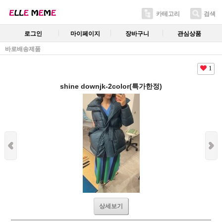
카테고리
검색
로그인
마이페이지
장바구니
관심상품
바로배송제품
1
shine downjk-2color(특가한정)
상세보기